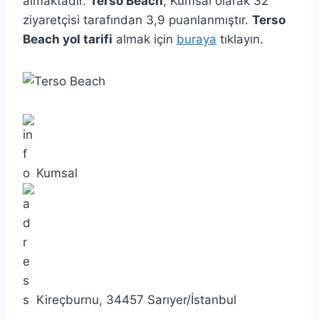
almaktadır.
Terso Beach
, Kumsal olarak 32
ziyaretçisi tarafından 3,9 puanlanmıştır.
Terso
Beach yol tarifi
almak için
buraya
tıklayın.
Kumsal
Kireçburnu, 34457 Sarıyer/İstanbul