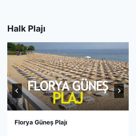
Halk Plajı
Florya Güneș Plajı