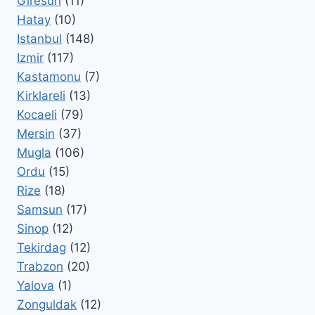
Giresun
(11)
Hatay
(10)
Istanbul
(148)
Izmir
(117)
Kastamonu
(7)
Kirklareli
(13)
Kocaeli
(79)
Mersin
(37)
Mugla
(106)
Ordu
(15)
Rize
(18)
Samsun
(17)
Sinop
(12)
Tekirdag
(12)
Trabzon
(20)
Yalova
(1)
Zonguldak
(12)