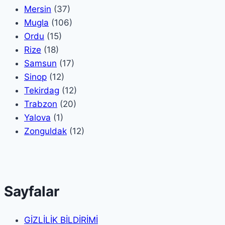
Mersin
(37)
Mugla
(106)
Ordu
(15)
Rize
(18)
Samsun
(17)
Sinop
(12)
Tekirdag
(12)
Trabzon
(20)
Yalova
(1)
Zonguldak
(12)
Sayfalar
GİZLİLİK BİLDİRİMİ