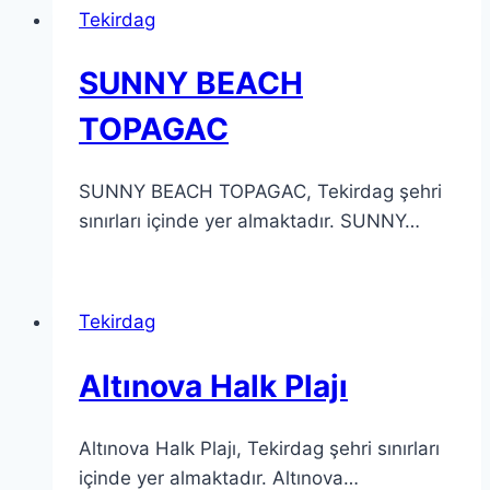
Tekirdag
SUNNY BEACH
TOPAGAC
SUNNY BEACH TOPAGAC, Tekirdag şehri
sınırları içinde yer almaktadır. SUNNY…
Tekirdag
Altınova Halk Plajı
Altınova Halk Plajı, Tekirdag şehri sınırları
içinde yer almaktadır. Altınova…