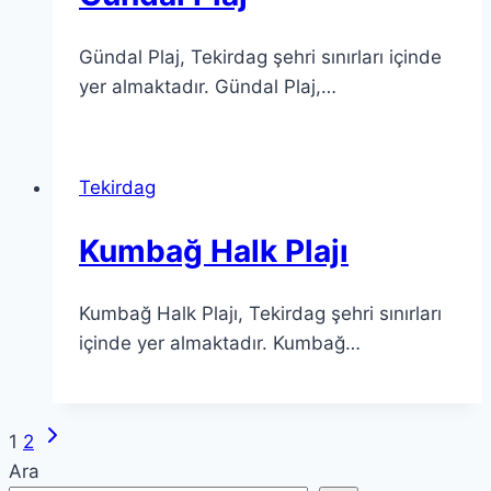
Gündal Plaj, Tekirdag şehri sınırları içinde
yer almaktadır. Gündal Plaj,…
Tekirdag
Kumbağ Halk Plajı
Kumbağ Halk Plajı, Tekirdag şehri sınırları
içinde yer almaktadır. Kumbağ…
Next
Page
1
2
Page
Ara
navigation