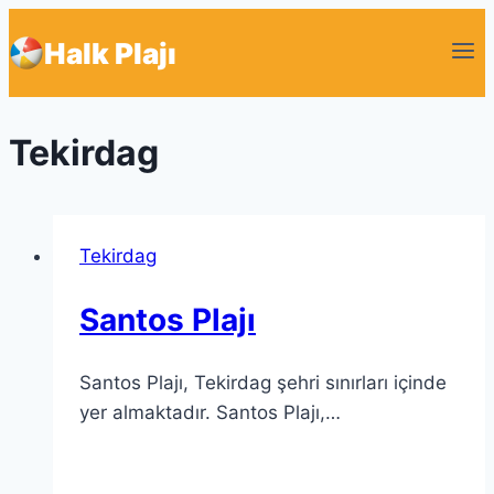
Skip
Halk Plajı
to
content
Tekirdag
Tekirdag
Santos Plajı
Santos Plajı, Tekirdag şehri sınırları içinde
yer almaktadır. Santos Plajı,…