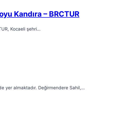
 Koyu Kandıra – BRCTUR
TUR, Kocaeli şehri…
inde yer almaktadır. Değirmendere Sahil,…