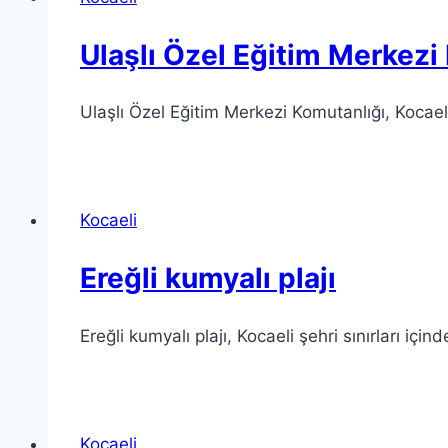
Ulaşlı Özel Eğitim Merkezi
Ulaşlı Özel Eğitim Merkezi Komutanlığı, Kocaeli 
Kocaeli
Ereğli kumyalı plajı
Ereğli kumyalı plajı, Kocaeli şehri sınırları içi
Kocaeli