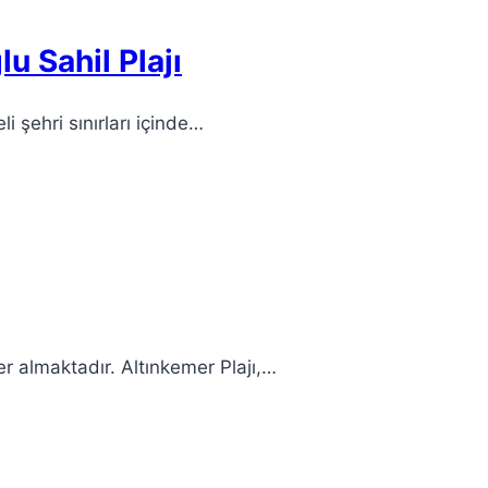
u Sahil Plajı
i şehri sınırları içinde…
yer almaktadır. Altınkemer Plajı,…