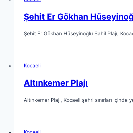
Şehit Er Gökhan Hüseyinoğl
Şehit Er Gökhan Hüseyinoğlu Sahil Plajı, Kocael
Kocaeli
Altınkemer Plajı
Altınkemer Plajı, Kocaeli şehri sınırları içinde 
Kocaeli