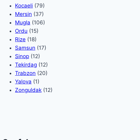
Kocaeli
(79)
Mersin
(37)
Mugla
(106)
Ordu
(15)
Rize
(18)
Samsun
(17)
Sinop
(12)
Tekirdag
(12)
Trabzon
(20)
Yalova
(1)
Zonguldak
(12)