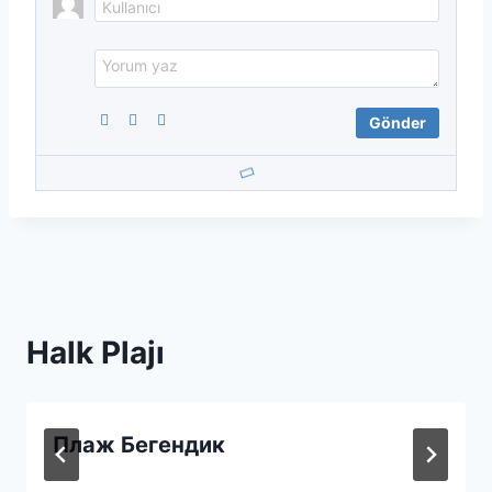
Halk Plajı
Плаж Бегендик