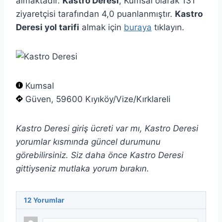
almaktadır.
Kastro Deresi
, Kumsal olarak 131
ziyaretçisi tarafından 4,0 puanlanmıştır.
Kastro
Deresi yol tarifi
almak için
buraya
tıklayın.
Kumsal
Güven, 59600 Kıyıköy/Vize/Kırklareli
Kastro Deresi giriş ücreti var mı, Kastro Deresi
yorumlar kısmında güncel durumunu
görebilirsiniz. Siz daha önce Kastro Deresi
gittiyseniz mutlaka yorum bırakın.
12
Yorumlar