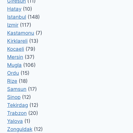
Giresun
(11)
Hatay
(10)
Istanbul
(148)
Izmir
(117)
Kastamonu
(7)
Kirklareli
(13)
Kocaeli
(79)
Mersin
(37)
Mugla
(106)
Ordu
(15)
Rize
(18)
Samsun
(17)
Sinop
(12)
Tekirdag
(12)
Trabzon
(20)
Yalova
(1)
Zonguldak
(12)