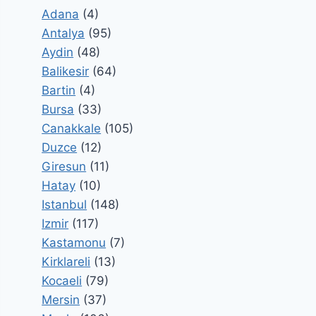
Adana
(4)
Antalya
(95)
Aydin
(48)
Balikesir
(64)
Bartin
(4)
Bursa
(33)
Canakkale
(105)
Duzce
(12)
Giresun
(11)
Hatay
(10)
Istanbul
(148)
Izmir
(117)
Kastamonu
(7)
Kirklareli
(13)
Kocaeli
(79)
Mersin
(37)