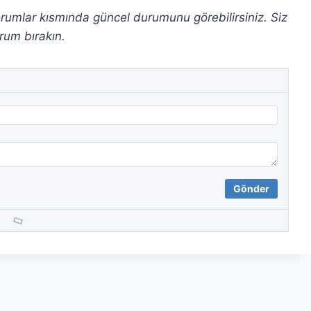
i yorumlar kısmında güncel durumunu görebilirsiniz. Siz
rum bırakın.