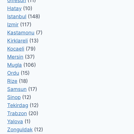
Giresun
(11)
Hatay
(10)
Istanbul
(148)
Izmir
(117)
Kastamonu
(7)
Kirklareli
(13)
Kocaeli
(79)
Mersin
(37)
Mugla
(106)
Ordu
(15)
Rize
(18)
Samsun
(17)
Sinop
(12)
Tekirdag
(12)
Trabzon
(20)
Yalova
(1)
Zonguldak
(12)