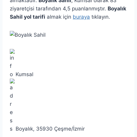
almaktadır.
Boyalık Sahil
, Kumsal olarak 83
ziyaretçisi tarafından 4,5 puanlanmıştır.
Boyalık
Sahil yol tarifi
almak için
buraya
tıklayın.
Kumsal
Boyalık, 35930 Çeşme/İzmir