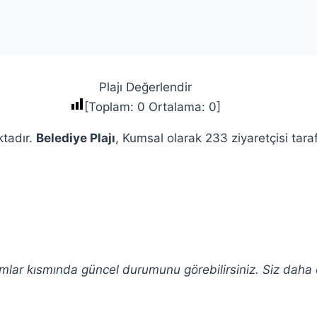
Plajı Değerlendir
[Toplam:
0
Ortalama:
0
]
ktadır.
Belediye Plajı
, Kumsal olarak 233 ziyaretçisi tar
orumlar kısmında güncel durumunu görebilirsiniz. Siz daha