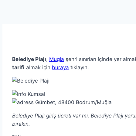
Belediye Plajı
,
Mugla
şehri sınırları içinde yer alma
tarifi
almak için
buraya
tıklayın.
Kumsal
Gümbet, 48400 Bodrum/Muğla
Belediye Plajı giriş ücreti var mı, Belediye Plajı y
bırakın.