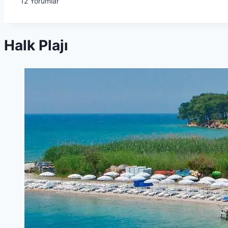
12
Yorumlar
Halk Plajı