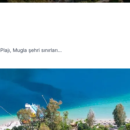
lajı, Mugla şehri sınırları…