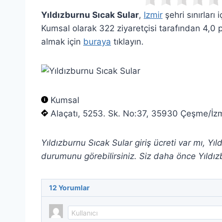
Yıldızburnu Sıcak Sular
,
Izmir
şehri sınırları
Kumsal olarak 322 ziyaretçisi tarafından 4,0 
almak için
buraya
tıklayın.
Kumsal
Alaçatı, 5253. Sk. No:37, 35930 Çeşme/İzm
Yıldızburnu Sıcak Sular giriş ücreti var mı, Y
durumunu görebilirsiniz. Siz daha önce Yıldız
12
Yorumlar