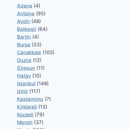
Adana
(4)
Antalya
(95)
Aydin
(48)
Balikesir
(64)
Bartin
(4)
Bursa
(33)
Canakkale
(105)
Duzce
(12)
Giresun
(11)
Hatay
(10)
Istanbul
(148)
Izmir
(117)
Kastamonu
(7)
Kirklareli
(13)
Kocaeli
(79)
Mersin
(37)