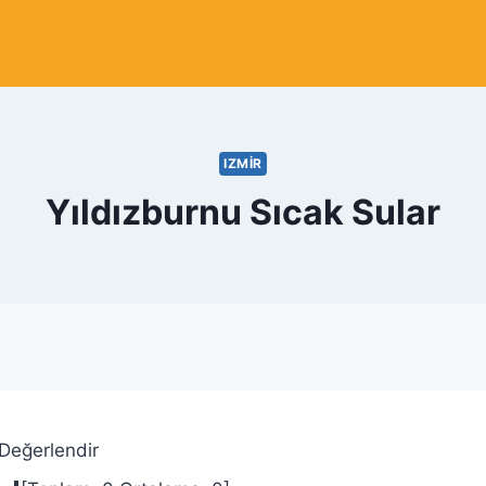
IZMIR
Yıldızburnu Sıcak Sular
 Değerlendir