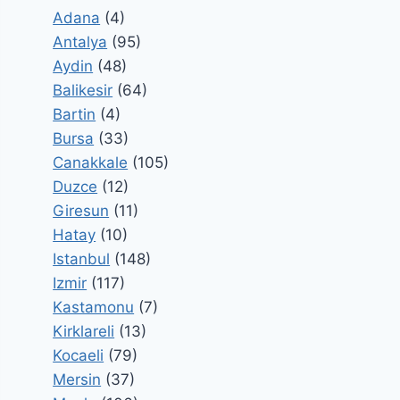
Adana
(4)
Antalya
(95)
Aydin
(48)
Balikesir
(64)
Bartin
(4)
Bursa
(33)
Canakkale
(105)
Duzce
(12)
Giresun
(11)
Hatay
(10)
Istanbul
(148)
Izmir
(117)
Kastamonu
(7)
Kirklareli
(13)
Kocaeli
(79)
Mersin
(37)