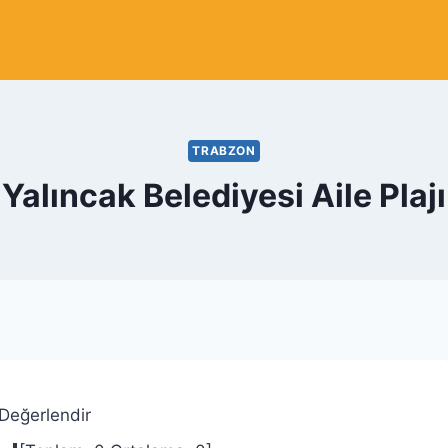
TRABZON
Yalıncak Belediyesi Aile Plajı
 Değerlendir