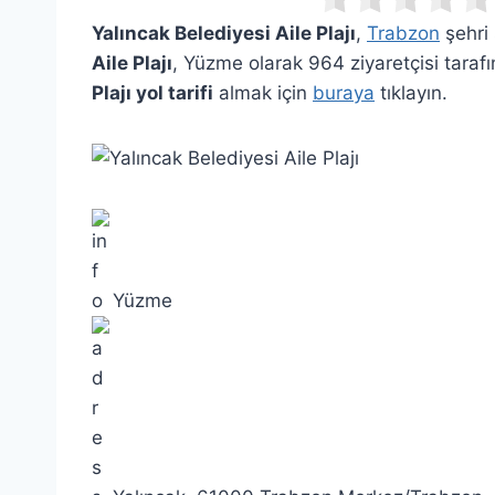
Yalıncak Belediyesi Aile Plajı
,
Trabzon
şehri 
Aile Plajı
, Yüzme olarak 964 ziyaretçisi taraf
Plajı yol tarifi
almak için
buraya
tıklayın.
Yüzme