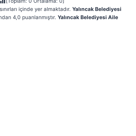
[Toplam:
0
Ortalama:
0
]
sınırları içinde yer almaktadır.
Yalıncak Belediyesi
ından 4,0 puanlanmıştır.
Yalıncak Belediyesi Aile