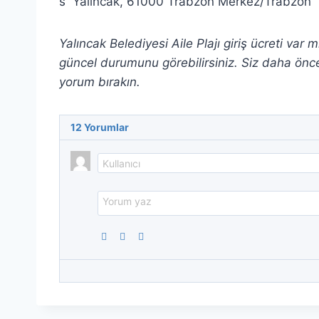
Yalıncak, 61000 Trabzon Merkez/Trabzon
Yalıncak Belediyesi Aile Plajı giriş ücreti var 
güncel durumunu görebilirsiniz. Siz daha önce 
yorum bırakın.
12
Yorumlar