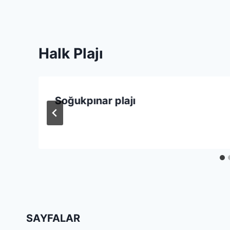
Halk Plajı
Soğukpınar plajı
SAYFALAR