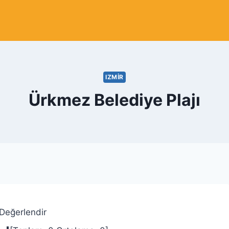
IZMIR
Ürkmez Belediye Plajı
 Değerlendir