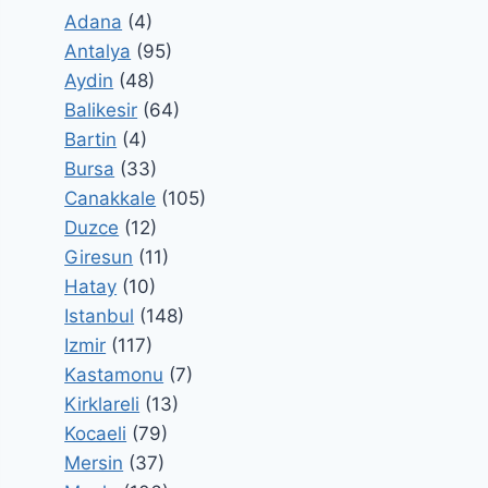
Adana
(4)
Antalya
(95)
Aydin
(48)
Balikesir
(64)
Bartin
(4)
Bursa
(33)
Canakkale
(105)
Duzce
(12)
Giresun
(11)
Hatay
(10)
Istanbul
(148)
Izmir
(117)
Kastamonu
(7)
Kirklareli
(13)
Kocaeli
(79)
Mersin
(37)