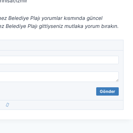
ihisar/İzmir
kmez Belediye Plajı yorumlar kısmında güncel
 Belediye Plajı gittiyseniz mutlaka yorum bırakın.