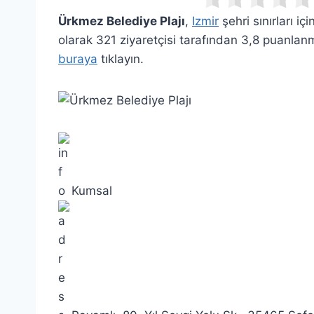
Ürkmez Belediye Plajı
,
Izmir
şehri sınırları i
olarak 321 ziyaretçisi tarafından 3,8 puanlanm
buraya
tıklayın.
Kumsal