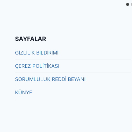
SAYFALAR
GİZLİLİK BİLDİRİMİ
ÇEREZ POLİTİKASI
SORUMLULUK REDDİ BEYANI
KÜNYE