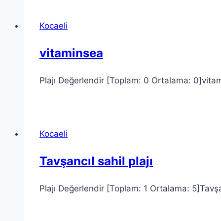
Kocaeli
vitaminsea
Plajı Değerlendir [Toplam: 0 Ortalama: 0]vitami
Kocaeli
Tavşancıl sahil plajı
Plajı Değerlendir [Toplam: 1 Ortalama: 5]Tavşan