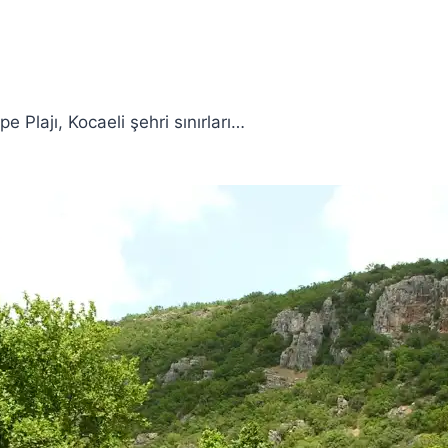
 Plajı, Kocaeli şehri sınırları…