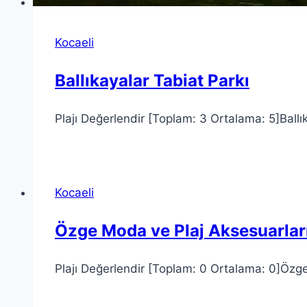
Kocaeli
Ballıkayalar Tabiat Parkı
Plajı Değerlendir [Toplam: 3 Ortalama: 5]Ballı
Kocaeli
Özge Moda ve Plaj Aksesuarlar
Plajı Değerlendir [Toplam: 0 Ortalama: 0]Özg