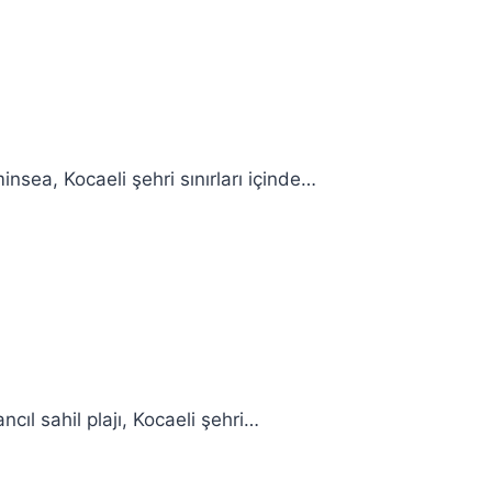
nsea, Kocaeli şehri sınırları içinde…
cıl sahil plajı, Kocaeli şehri…