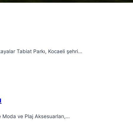
kayalar Tabiat Parkı, Kocaeli şehri…
ı
e Moda ve Plaj Aksesuarları,…