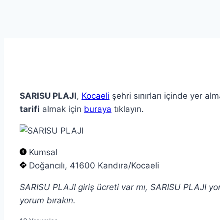
SARISU PLAJI
,
Kocaeli
şehri sınırları içinde yer al
tarifi
almak için
buraya
tıklayın.
Kumsal
Doğancılı, 41600 Kandıra/Kocaeli
SARISU PLAJI giriş ücreti var mı, SARISU PLAJI yo
yorum bırakın.