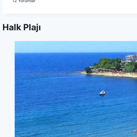
12
Yorumlar
Halk Plajı