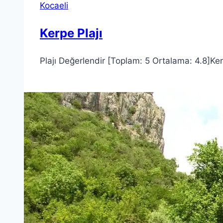
Kocaeli
Kerpe Plajı
Plajı Değerlendir [Toplam: 5 Ortalama: 4.8]Kerpe