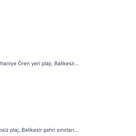
haniye Ören yeri plajı, Balikesir…
z plaj, Balikesir şehri sınırları…