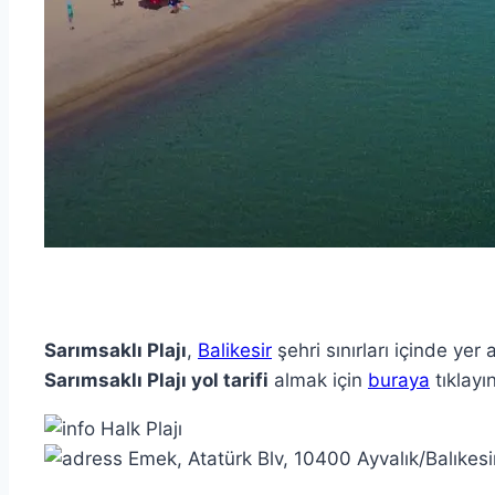
Sarımsaklı Plajı
,
Balikesir
şehri sınırları içinde yer
Sarımsaklı Plajı yol tarifi
almak için
buraya
tıklayın
Halk Plajı
Emek, Atatürk Blv, 10400 Ayvalık/Balıkesi