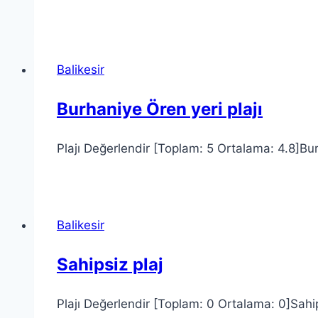
Balikesir
Burhaniye Ören yeri plajı
Plajı Değerlendir [Toplam: 5 Ortalama: 4.8]Bur
Balikesir
Sahipsiz plaj
Plajı Değerlendir [Toplam: 0 Ortalama: 0]Sahipsi