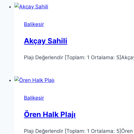
Balikesir
Akçay Sahili
Plajı Değerlendir [Toplam: 1 Ortalama: 5]Akçay S
Balikesir
Ören Halk Plajı
Plajı Değerlendir [Toplam: 1 Ortalama: 5]Ören H