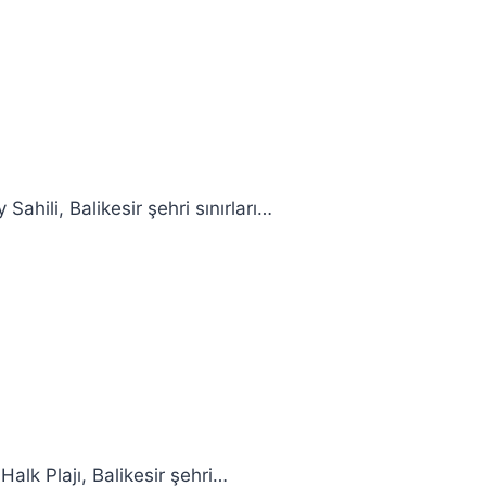
ahili, Balikesir şehri sınırları…
alk Plajı, Balikesir şehri…