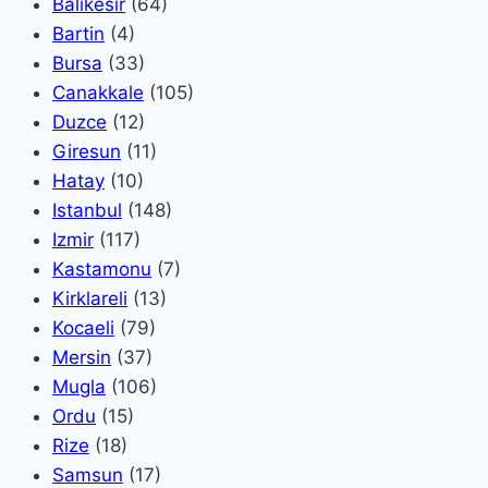
Balikesir
(64)
Bartin
(4)
Bursa
(33)
Canakkale
(105)
Duzce
(12)
Giresun
(11)
Hatay
(10)
Istanbul
(148)
Izmir
(117)
Kastamonu
(7)
Kirklareli
(13)
Kocaeli
(79)
Mersin
(37)
Mugla
(106)
Ordu
(15)
Rize
(18)
Samsun
(17)