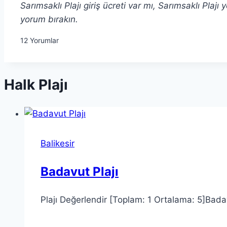
Sarımsaklı Plajı giriş ücreti var mı, Sarımsaklı Pla
yorum bırakın.
12
Yorumlar
Halk Plajı
Balikesir
Badavut Plajı
Plajı Değerlendir [Toplam: 1 Ortalama: 5]Badavut