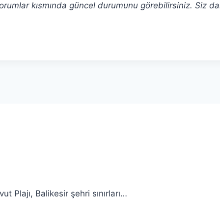
jı yorumlar kısmında güncel durumunu görebilirsiniz. Siz d
 Plajı, Balikesir şehri sınırları…