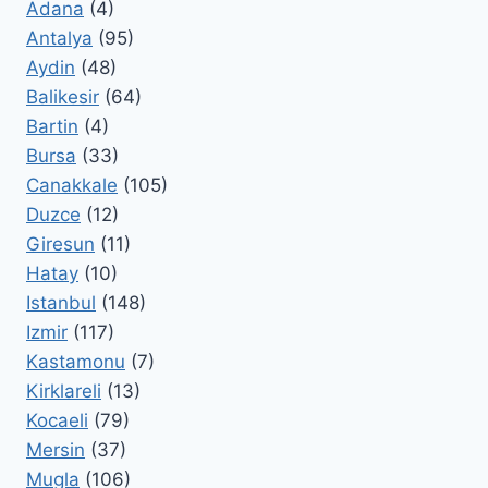
Adana
(4)
Antalya
(95)
Aydin
(48)
Balikesir
(64)
Bartin
(4)
Bursa
(33)
Canakkale
(105)
Duzce
(12)
Giresun
(11)
Hatay
(10)
Istanbul
(148)
Izmir
(117)
Kastamonu
(7)
Kirklareli
(13)
Kocaeli
(79)
Mersin
(37)
Mugla
(106)