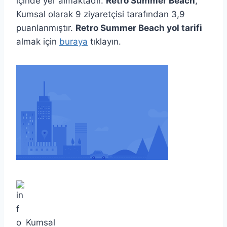
içinde yer almaktadır.
Retro Summer Beach
,
Kumsal olarak 9 ziyaretçisi tarafından 3,9
puanlanmıştır.
Retro Summer Beach yol tarifi
almak için
buraya
tıklayın.
Kumsal