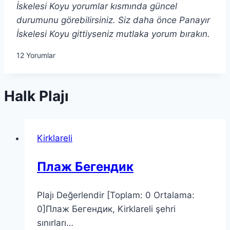
İskelesi Koyu yorumlar kısmında güncel
durumunu görebilirsiniz. Siz daha önce Panayır
İskelesi Koyu gittiyseniz mutlaka yorum bırakın.
12
Yorumlar
Halk Plajı
Kirklareli
Плаж Бегендик
Plajı Değerlendir [Toplam: 0 Ortalama:
0]Плаж Бегендик, Kirklareli şehri
sınırları…