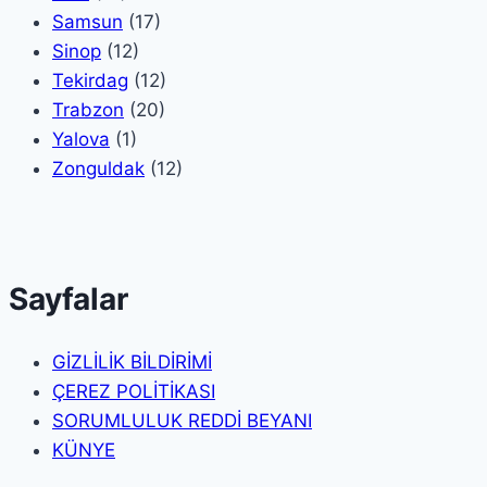
Samsun
(17)
Sinop
(12)
Tekirdag
(12)
Trabzon
(20)
Yalova
(1)
Zonguldak
(12)
Sayfalar
GİZLİLİK BİLDİRİMİ
ÇEREZ POLİTİKASI
SORUMLULUK REDDİ BEYANI
KÜNYE