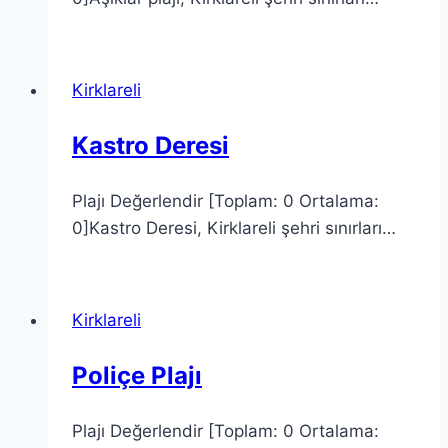
Kirklareli
Kastro Deresi
Plajı Değerlendir [Toplam: 0 Ortalama:
0]Kastro Deresi, Kirklareli şehri sınırları…
Kirklareli
Poliçe Plajı
Plajı Değerlendir [Toplam: 0 Ortalama: