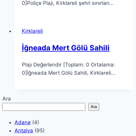
0]Poliçe Plajı, Kirklareli şehri sınırları…
Kirklareli
İğneada Mert Gölü Sahili
Plajı Değerlendir [Toplam: 0 Ortalama:
0]İğneada Mert Gölü Sahili, Kirklareli…
Ara
Ara
Adana
(4)
Antalya
(95)