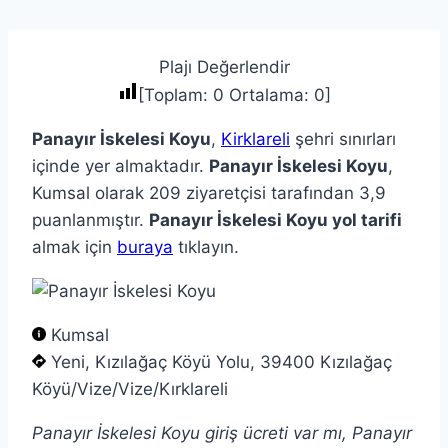
Plajı Değerlendir
[Toplam:
0
Ortalama:
0
]
Panayır İskelesi Koyu
,
Kirklareli
şehri sınırları
içinde yer almaktadır.
Panayır İskelesi Koyu
,
Kumsal olarak 209 ziyaretçisi tarafından 3,9
puanlanmıştır.
Panayır İskelesi Koyu yol tarifi
almak için
buraya
tıklayın.
Kumsal
Yeni, Kızılağaç Köyü Yolu, 39400 Kızılağaç
Köyü/Vize/Vize/Kırklareli
Panayır İskelesi Koyu giriş ücreti var mı, Panayır