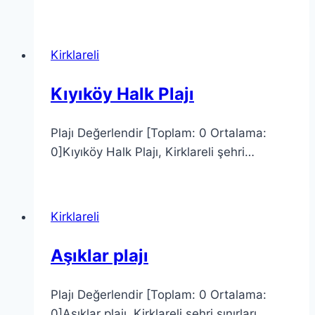
Kirklareli
Kıyıköy Halk Plajı
Plajı Değerlendir [Toplam: 0 Ortalama:
0]Kıyıköy Halk Plajı, Kirklareli şehri…
Kirklareli
Aşıklar plajı
Plajı Değerlendir [Toplam: 0 Ortalama:
0]Aşıklar plajı, Kirklareli şehri sınırları…