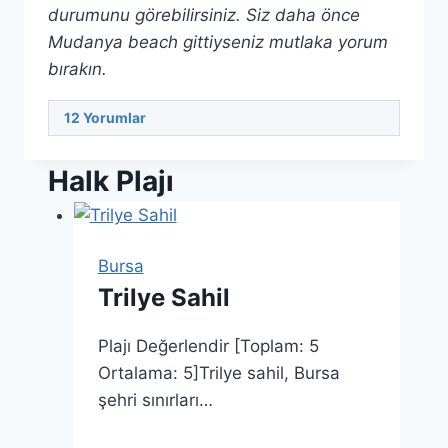
durumunu görebilirsiniz. Siz daha önce
Mudanya beach gittiyseniz mutlaka yorum
bırakın.
12
Yorumlar
Halk Plajı
Bursa
Trilye Sahil
Plajı Değerlendir [Toplam: 5
Ortalama: 5]Trilye sahil, Bursa
şehri sınırları…