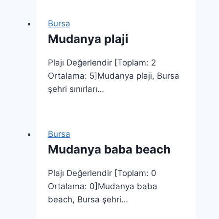
Bursa
Mudanya plaji
Plajı Değerlendir [Toplam: 2
Ortalama: 5]Mudanya plaji, Bursa
şehri sınırları…
Bursa
Mudanya baba beach
Plajı Değerlendir [Toplam: 0
Ortalama: 0]Mudanya baba
beach, Bursa şehri…