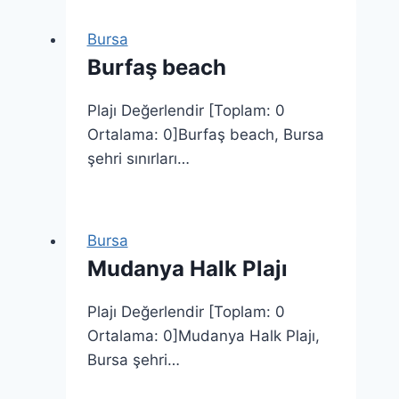
Bursa
Burfaş beach
Plajı Değerlendir [Toplam: 0
Ortalama: 0]Burfaş beach, Bursa
şehri sınırları…
Bursa
Mudanya Halk Plajı
Plajı Değerlendir [Toplam: 0
Ortalama: 0]Mudanya Halk Plajı,
Bursa şehri…