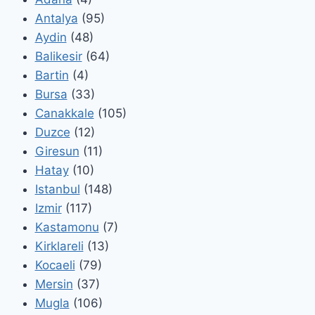
Antalya
(95)
Aydin
(48)
Balikesir
(64)
Bartin
(4)
Bursa
(33)
Canakkale
(105)
Duzce
(12)
Giresun
(11)
Hatay
(10)
Istanbul
(148)
Izmir
(117)
Kastamonu
(7)
Kirklareli
(13)
Kocaeli
(79)
Mersin
(37)
Mugla
(106)