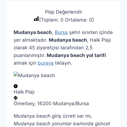
Plajı Değerlendir
[Toplam:
0
Ortalama:
0
]
Mudanya beach
,
Bursa
şehri sınırları içinde
yer almaktadır.
Mudanya beach
, Halk Plajı
olarak 45 ziyaretçisi tarafından 2,5
puanlanmıştır.
Mudanya beach yol tarifi
almak için
buraya
tıklayın.
Halk Plajı
Ömerbey, 16200 Mudanya/Bursa
Mudanya beach giriş ücreti var mı,
Mudanya beach yorumlar kısmında güncel