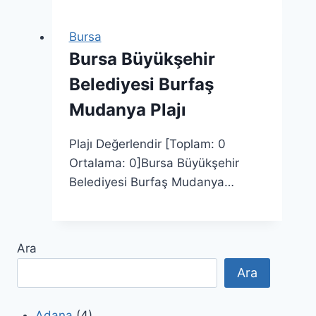
Bursa
Bursa Büyükşehir
Belediyesi Burfaş
Mudanya Plajı
Plajı Değerlendir [Toplam: 0
Ortalama: 0]Bursa Büyükşehir
Belediyesi Burfaş Mudanya…
Ara
Ara
Adana
(4)