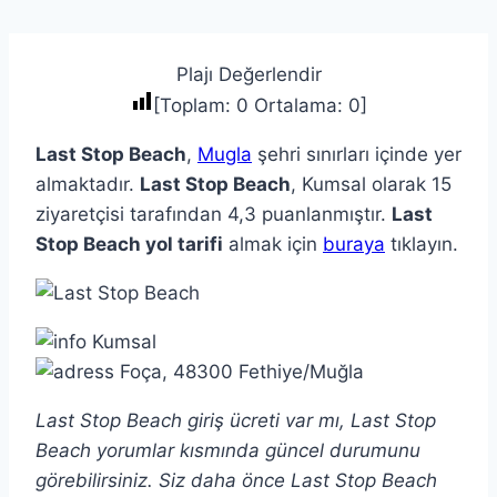
Plajı Değerlendir
[Toplam:
0
Ortalama:
0
]
Last Stop Beach
,
Mugla
şehri sınırları içinde yer
almaktadır.
Last Stop Beach
, Kumsal olarak 15
ziyaretçisi tarafından 4,3 puanlanmıştır.
Last
Stop Beach yol tarifi
almak için
buraya
tıklayın.
Kumsal
Foça, 48300 Fethiye/Muğla
Last Stop Beach giriş ücreti var mı, Last Stop
Beach yorumlar kısmında güncel durumunu
görebilirsiniz. Siz daha önce Last Stop Beach