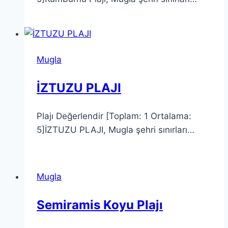
Mugla
İZTUZU PLAJI
Plajı Değerlendir [Toplam: 1 Ortalama:
5]İZTUZU PLAJI, Mugla şehri sınırları…
Mugla
Semiramis Koyu Plajı