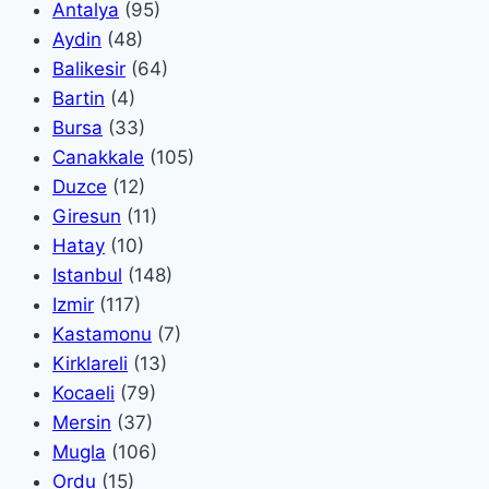
Antalya
(95)
Aydin
(48)
Balikesir
(64)
Bartin
(4)
Bursa
(33)
Canakkale
(105)
Duzce
(12)
Giresun
(11)
Hatay
(10)
Istanbul
(148)
Izmir
(117)
Kastamonu
(7)
Kirklareli
(13)
Kocaeli
(79)
Mersin
(37)
Mugla
(106)
Ordu
(15)