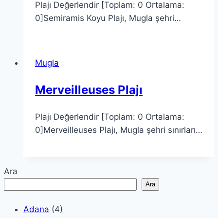
Plajı Değerlendir [Toplam: 0 Ortalama:
0]Semiramis Koyu Plajı, Mugla şehri…
Mugla
Merveilleuses Plajı
Plajı Değerlendir [Toplam: 0 Ortalama:
0]Merveilleuses Plajı, Mugla şehri sınırları…
Ara
Ara
Adana
(4)