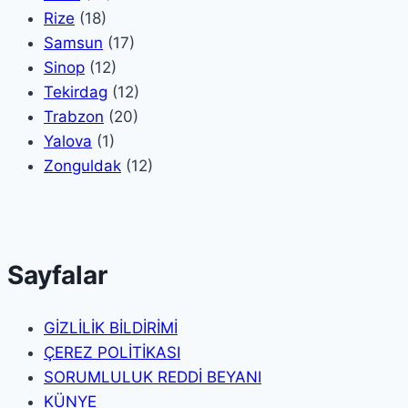
Rize
(18)
Samsun
(17)
Sinop
(12)
Tekirdag
(12)
Trabzon
(20)
Yalova
(1)
Zonguldak
(12)
Sayfalar
GİZLİLİK BİLDİRİMİ
ÇEREZ POLİTİKASI
SORUMLULUK REDDİ BEYANI
KÜNYE