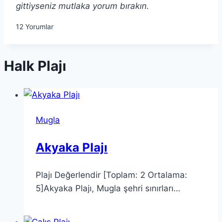
gittiyseniz mutlaka yorum bırakın.
12
Yorumlar
Halk Plajı
Mugla
Akyaka Plajı
Plajı Değerlendir [Toplam: 2 Ortalama:
5]Akyaka Plajı, Mugla şehri sınırları…