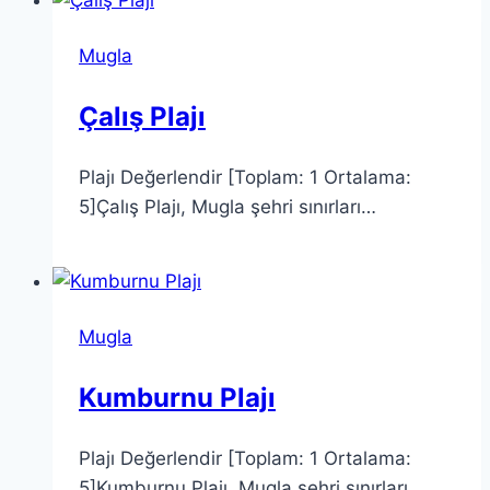
Mugla
Çalış Plajı
Plajı Değerlendir [Toplam: 1 Ortalama:
5]Çalış Plajı, Mugla şehri sınırları…
Mugla
Kumburnu Plajı
Plajı Değerlendir [Toplam: 1 Ortalama:
5]Kumburnu Plajı, Mugla şehri sınırları…