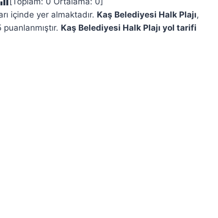
[Toplam:
0
Ortalama:
0
]
ları içinde yer almaktadır.
Kaş Belediyesi Halk Plajı
,
5 puanlanmıştır.
Kaş Belediyesi Halk Plajı yol tarifi