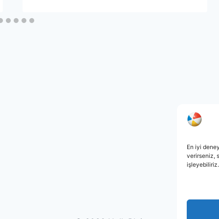
En iyi deney
verirseniz, 
işleyebiliriz.