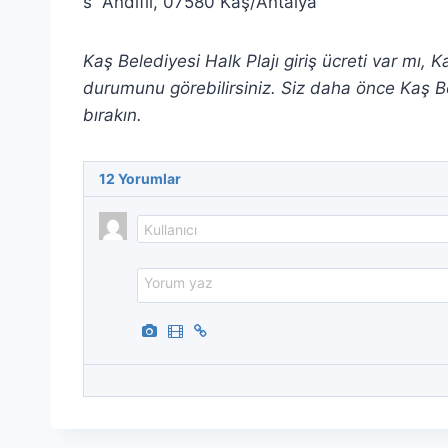
Andifli, 07580 Kaş/Antalya
Kaş Belediyesi Halk Plajı giriş ücreti var mı,
durumunu görebilirsiniz. Siz daha önce Kaş Be
bırakın.
12
Yorumlar