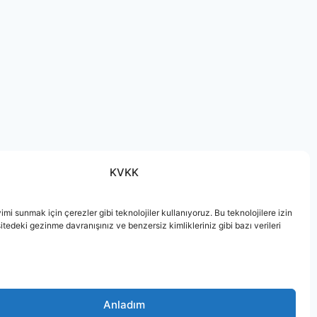
KVKK
imi sunmak için çerezler gibi teknolojiler kullanıyoruz. Bu teknolojilere izin
sitedeki gezinme davranışınız ve benzersiz kimlikleriniz gibi bazı verileri
Anladım