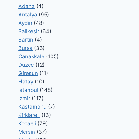
Adana
(4)
Antalya
(95)
Aydin
(48)
Balikesir
(64)
Bartin
(4)
Bursa
(33)
Canakkale
(105)
Duzce
(12)
Giresun
(11)
Hatay
(10)
Istanbul
(148)
Izmir
(117)
Kastamonu
(7)
Kirklareli
(13)
Kocaeli
(79)
Mersin
(37)