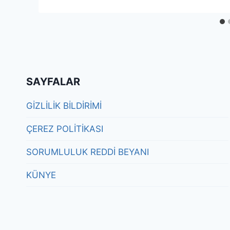
SAYFALAR
GİZLİLİK BİLDİRİMİ
ÇEREZ POLİTİKASI
SORUMLULUK REDDİ BEYANI
KÜNYE