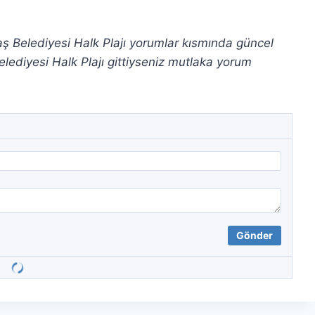
 Kaş Belediyesi Halk Plajı yorumlar kısmında güncel
lediyesi Halk Plajı gittiyseniz mutlaka yorum