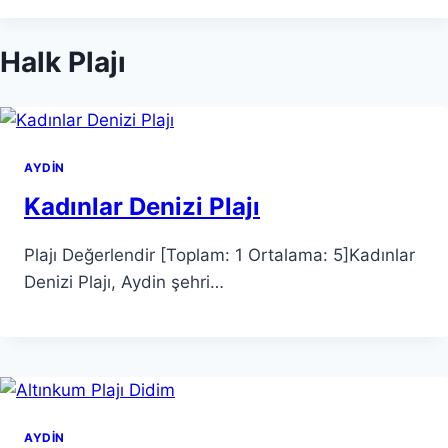
Halk Plajı
AYDIN
Kadınlar Denizi Plajı
Plajı Değerlendir [Toplam: 1 Ortalama: 5]Kadınlar
Denizi Plajı, Aydin şehri…
AYDIN