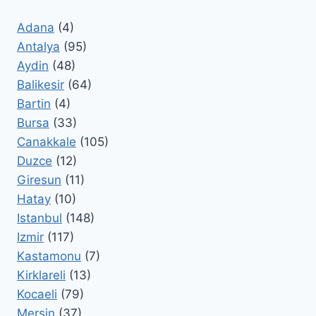
Adana
(4)
Antalya
(95)
Aydin
(48)
Balikesir
(64)
Bartin
(4)
Bursa
(33)
Canakkale
(105)
Duzce
(12)
Giresun
(11)
Hatay
(10)
Istanbul
(148)
Izmir
(117)
Kastamonu
(7)
Kirklareli
(13)
Kocaeli
(79)
Mersin
(37)