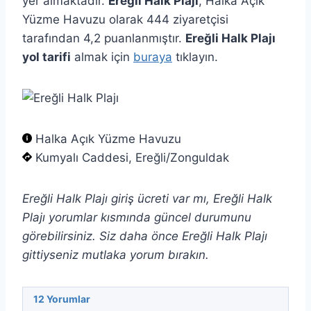
yer almaktadır.
Ereğli Halk Plajı
, Halka Açık
Yüzme Havuzu olarak 444 ziyaretçisi
tarafından 4,2 puanlanmıştır.
Ereğli Halk Plajı
yol tarifi
almak için
buraya
tıklayın.
Halka Açık Yüzme Havuzu
Kumyalı Caddesi, Ereğli/Zonguldak
Ereğli Halk Plajı giriş ücreti var mı, Ereğli Halk
Plajı yorumlar kısmında güncel durumunu
görebilirsiniz. Siz daha önce Ereğli Halk Plajı
gittiyseniz mutlaka yorum bırakın.
12
Yorumlar