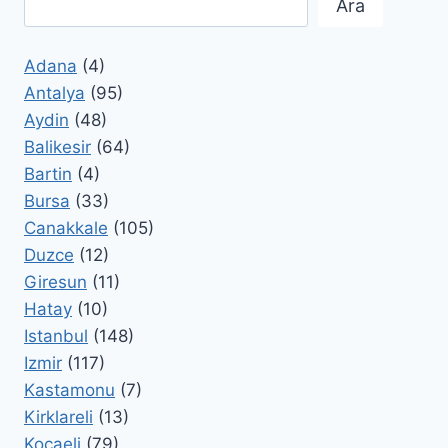
Ara
Adana
(4)
Antalya
(95)
Aydin
(48)
Balikesir
(64)
Bartin
(4)
Bursa
(33)
Canakkale
(105)
Duzce
(12)
Giresun
(11)
Hatay
(10)
Istanbul
(148)
Izmir
(117)
Kastamonu
(7)
Kirklareli
(13)
Kocaeli
(79)