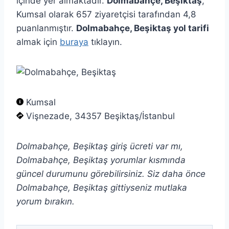
içinde yer almaktadır.
Dolmabahçe, Beşiktaş
,
Kumsal olarak 657 ziyaretçisi tarafından 4,8
puanlanmıştır.
Dolmabahçe, Beşiktaş yol tarifi
almak için
buraya
tıklayın.
Kumsal
Vişnezade, 34357 Beşiktaş/İstanbul
Dolmabahçe, Beşiktaş giriş ücreti var mı,
Dolmabahçe, Beşiktaş yorumlar kısmında
güncel durumunu görebilirsiniz. Siz daha önce
Dolmabahçe, Beşiktaş gittiyseniz mutlaka
yorum bırakın.