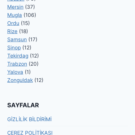
Mersin
(37)
Mugla
(106)
Ordu
(15)
Rize
(18)
Samsun
(17)
Sinop
(12)
Tekirdag
(12)
Trabzon
(20)
Yalova
(1)
Zonguldak
(12)
SAYFALAR
GİZLİLİK BİLDİRİMİ
ÇEREZ POLİTİKASI