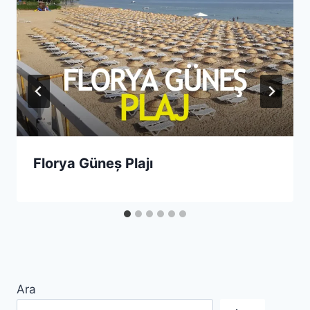
Florya Güneș Plajı
Ara