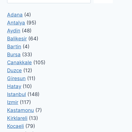
Adana
(4)
Antalya
(95)
Aydin
(48)
Balikesir
(64)
Bartin
(4)
Bursa
(33)
Canakkale
(105)
Duzce
(12)
Giresun
(11)
Hatay
(10)
Istanbul
(148)
Izmir
(117)
Kastamonu
(7)
Kirklareli
(13)
Kocaeli
(79)