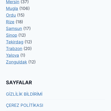
Mersin
(37)
Mugla
(106)
Ordu
(15)
Rize
(18)
Samsun
(17)
Sinop
(12)
Tekirdag
(12)
Trabzon
(20)
Yalova
(1)
Zonguldak
(12)
SAYFALAR
GİZLİLİK BİLDİRİMİ
ÇEREZ POLİTİKASI