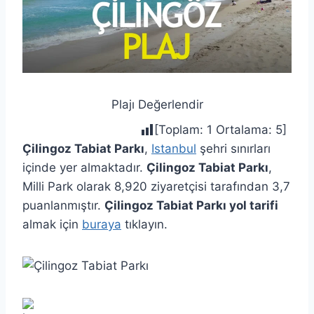
Plajı Değerlendir
[Toplam:
1
Ortalama:
5
]
Çilingoz Tabiat Parkı
,
Istanbul
şehri sınırları
içinde yer almaktadır.
Çilingoz Tabiat Parkı
,
Milli Park olarak 8,920 ziyaretçisi tarafından 3,7
puanlanmıştır.
Çilingoz Tabiat Parkı yol tarifi
almak için
buraya
tıklayın.