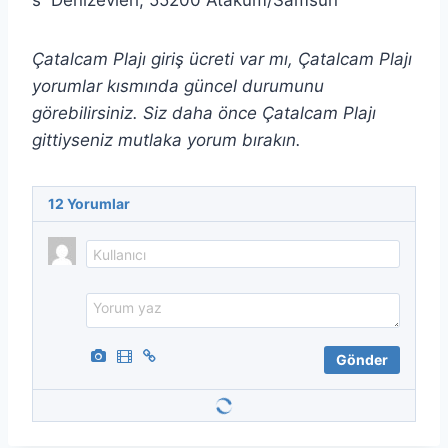
Denizevleri, 55200 Atakum/Samsun
Çatalcam Plajı giriş ücreti var mı, Çatalcam Plajı
yorumlar kısmında güncel durumunu
görebilirsiniz. Siz daha önce Çatalcam Plajı
gittiyseniz mutlaka yorum bırakın.
12
Yorumlar