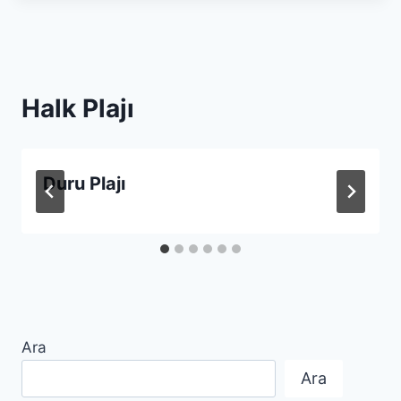
Halk Plajı
Duru Plajı
Ara
Ara