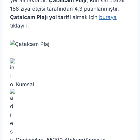
yer almaktadır.
Çatalcam Plajı
, Kumsal olarak
188 ziyaretçisi tarafından 4,3 puanlanmıştır.
Çatalcam Plajı yol tarifi
almak için
buraya
tıklayın.
Kumsal