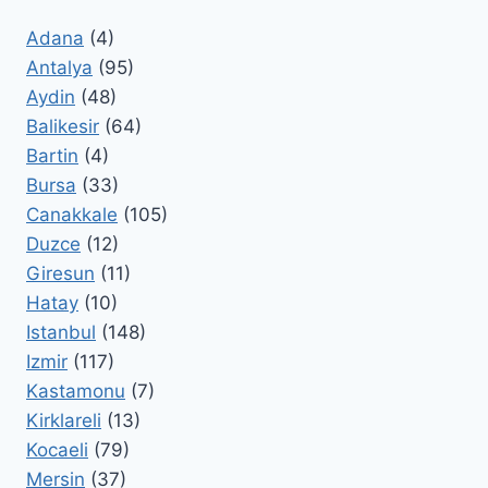
Adana
(4)
Antalya
(95)
Aydin
(48)
Balikesir
(64)
Bartin
(4)
Bursa
(33)
Canakkale
(105)
Duzce
(12)
Giresun
(11)
Hatay
(10)
Istanbul
(148)
Izmir
(117)
Kastamonu
(7)
Kirklareli
(13)
Kocaeli
(79)
Mersin
(37)