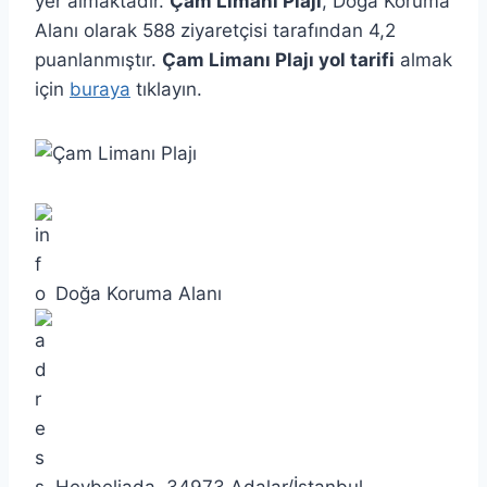
yer almaktadır.
Çam Limanı Plajı
, Doğa Koruma
Alanı olarak 588 ziyaretçisi tarafından 4,2
puanlanmıştır.
Çam Limanı Plajı yol tarifi
almak
için
buraya
tıklayın.
Doğa Koruma Alanı