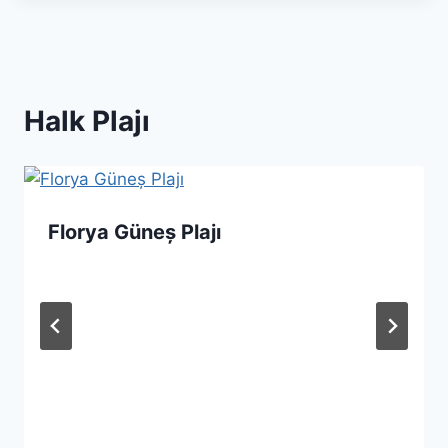
Halk Plajı
Florya Güneș Plajı