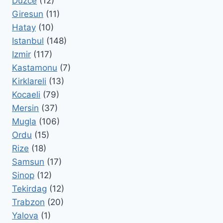
Duzce
(12)
Giresun
(11)
Hatay
(10)
Istanbul
(148)
Izmir
(117)
Kastamonu
(7)
Kirklareli
(13)
Kocaeli
(79)
Mersin
(37)
Mugla
(106)
Ordu
(15)
Rize
(18)
Samsun
(17)
Sinop
(12)
Tekirdag
(12)
Trabzon
(20)
Yalova
(1)