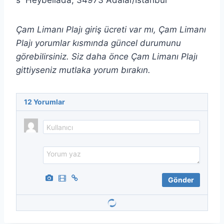
Heybeliada, 34973 Adalar/İstanbul
Çam Limanı Plajı giriş ücreti var mı, Çam Limanı
Plajı yorumlar kısmında güncel durumunu
görebilirsiniz. Siz daha önce Çam Limanı Plajı
gittiyseniz mutlaka yorum bırakın.
12
Yorumlar