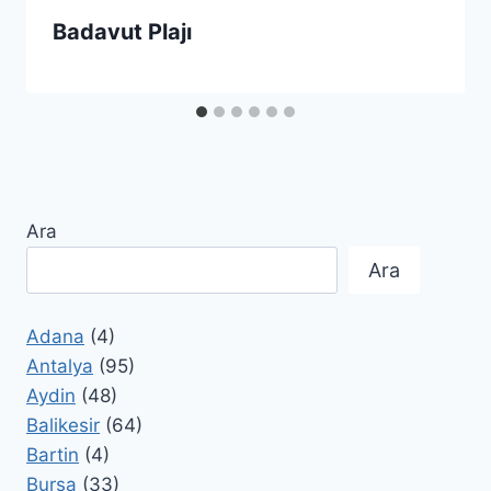
Badavut Plajı
Ara
Ara
Adana
(4)
Antalya
(95)
Aydin
(48)
Balikesir
(64)
Bartin
(4)
Bursa
(33)