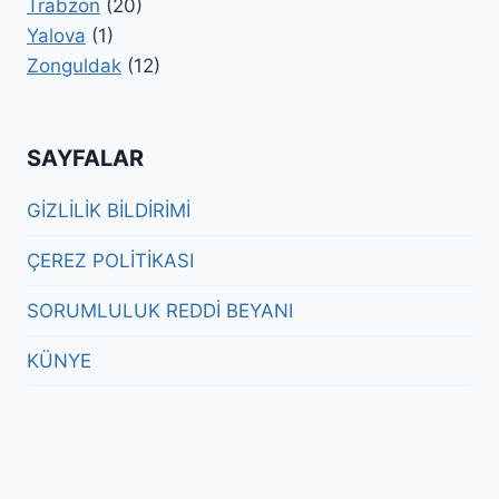
Trabzon
(20)
Yalova
(1)
Zonguldak
(12)
SAYFALAR
GİZLİLİK BİLDİRİMİ
ÇEREZ POLİTİKASI
SORUMLULUK REDDİ BEYANI
KÜNYE