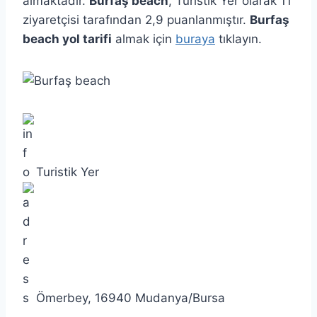
almaktadır.
Burfaş beach
, Turistik Yer olarak 11
ziyaretçisi tarafından 2,9 puanlanmıştır.
Burfaş
beach yol tarifi
almak için
buraya
tıklayın.
Turistik Yer
Ömerbey, 16940 Mudanya/Bursa