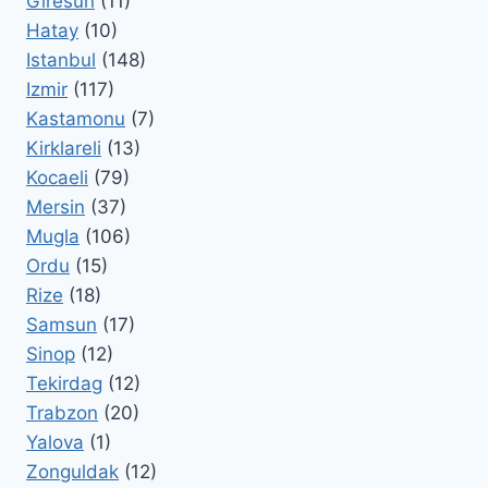
Giresun
(11)
Hatay
(10)
Istanbul
(148)
Izmir
(117)
Kastamonu
(7)
Kirklareli
(13)
Kocaeli
(79)
Mersin
(37)
Mugla
(106)
Ordu
(15)
Rize
(18)
Samsun
(17)
Sinop
(12)
Tekirdag
(12)
Trabzon
(20)
Yalova
(1)
Zonguldak
(12)