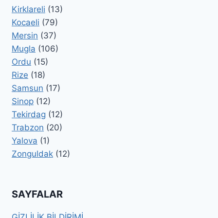
Kirklareli
(13)
Kocaeli
(79)
Mersin
(37)
Mugla
(106)
Ordu
(15)
Rize
(18)
Samsun
(17)
Sinop
(12)
Tekirdag
(12)
Trabzon
(20)
Yalova
(1)
Zonguldak
(12)
SAYFALAR
GİZLİLİK BİLDİRİMİ