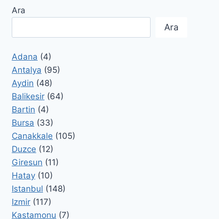
Ara
Ara
Adana
(4)
Antalya
(95)
Aydin
(48)
Balikesir
(64)
Bartin
(4)
Bursa
(33)
Canakkale
(105)
Duzce
(12)
Giresun
(11)
Hatay
(10)
Istanbul
(148)
Izmir
(117)
Kastamonu
(7)