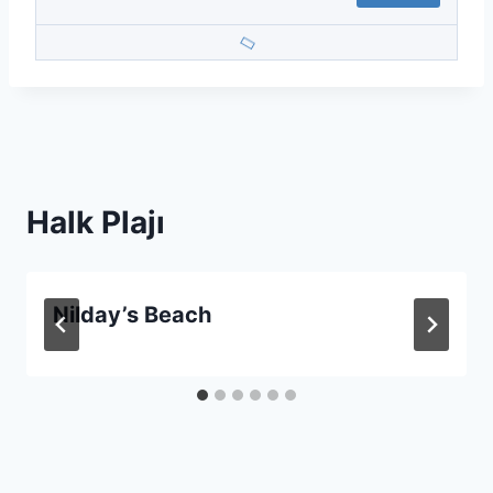
Halk Plajı
Nilday’s Beach