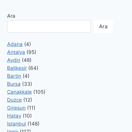
Ara
Ara
Adana
(4)
Antalya
(95)
Aydin
(48)
Balikesir
(64)
Bartin
(4)
Bursa
(33)
Canakkale
(105)
Duzce
(12)
Giresun
(11)
Hatay
(10)
Istanbul
(148)
Izmir
(117)