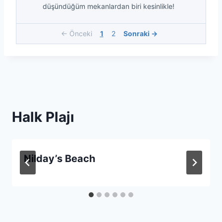
düşündüğüm mekanlardan biri kesinlikle!
← Önceki
1
2
Sonraki →
Halk Plajı
Nilday’s Beach