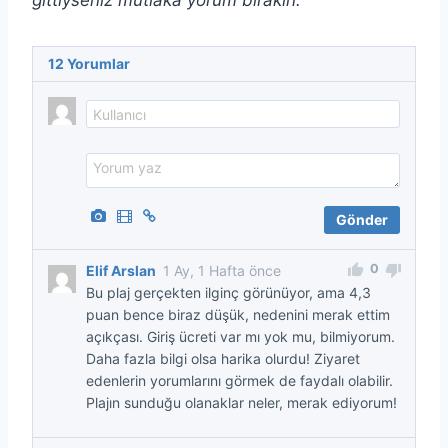
gittiyseniz mutlaka yorum bırakın.
12
Yorumlar
0
Elif Arslan
1 Ay, 1 Hafta önce
Bu plaj gerçekten ilginç görünüyor, ama 4,3
puan bence biraz düşük, nedenini merak ettim
açıkçası. Giriş ücreti var mı yok mu, bilmiyorum.
Daha fazla bilgi olsa harika olurdu! Ziyaret
edenlerin yorumlarını görmek de faydalı olabilir.
Plajın sunduğu olanaklar neler, merak ediyorum!