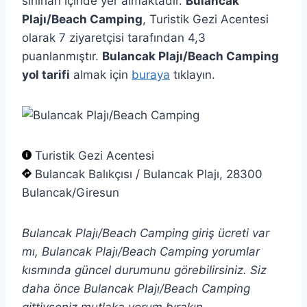
sınırları içinde yer almaktadır.
Bulancak
Plajı/Beach Camping
, Turistik Gezi Acentesi
olarak 7 ziyaretçisi tarafından 4,3
puanlanmıştır.
Bulancak Plajı/Beach Camping
yol tarifi
almak için
buraya
tıklayın.
Turistik Gezi Acentesi
Bulancak Balıkçısı / Bulancak Plajı, 28300
Bulancak/Giresun
Bulancak Plajı/Beach Camping giriş ücreti var
mı, Bulancak Plajı/Beach Camping yorumlar
kısmında güncel durumunu görebilirsiniz. Siz
daha önce Bulancak Plajı/Beach Camping