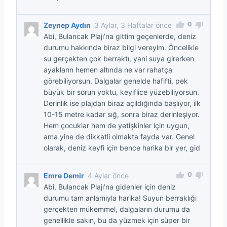
0
Zeynep Aydın
3 Aylar, 3 Haftalar önce
Abi, Bulancak Plajı’na gittim geçenlerde, deniz
durumu hakkında biraz bilgi vereyim. Öncelikle
su gerçekten çok berraktı, yani suya girerken
ayakların hemen altında ne var rahatça
görebiliyorsun. Dalgalar genelde hafifti, pek
büyük bir sorun yoktu, keyiflice yüzebiliyorsun.
Derinlik ise plajdan biraz açıldığında başlıyor, ilk
10-15 metre kadar sığ, sonra biraz derinleşiyor.
Hem çocuklar hem de yetişkinler için uygun,
ama yine de dikkatli olmakta fayda var. Genel
olarak, deniz keyfi için bence harika bir yer, gid
0
Emre Demir
4 Aylar önce
Abi, Bulancak Plajı’na gidenler için deniz
durumu tam anlamıyla harika! Suyun berraklığı
gerçekten mükemmel, dalgaların durumu da
genellikle sakin, bu da yüzmek için süper bir