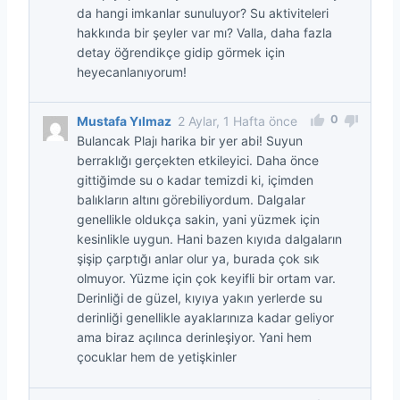
da hangi imkanlar sunuluyor? Su aktiviteleri
hakkında bir şeyler var mı? Valla, daha fazla
detay öğrendikçe gidip görmek için
heyecanlanıyorum!
0
Mustafa Yılmaz
2 Aylar, 1 Hafta önce
Bulancak Plajı harika bir yer abi! Suyun
berraklığı gerçekten etkileyici. Daha önce
gittiğimde su o kadar temizdi ki, içimden
balıkların altını görebiliyordum. Dalgalar
genellikle oldukça sakin, yani yüzmek için
kesinlikle uygun. Hani bazen kıyıda dalgaların
şişip çarptığı anlar olur ya, burada çok sık
olmuyor. Yüzme için çok keyifli bir ortam var.
Derinliği de güzel, kıyıya yakın yerlerde su
derinliği genellikle ayaklarınıza kadar geliyor
ama biraz açılınca derinleşiyor. Yani hem
çocuklar hem de yetişkinler