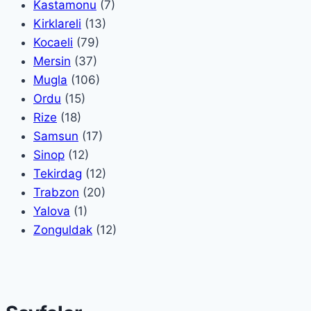
Kastamonu
(7)
Kirklareli
(13)
Kocaeli
(79)
Mersin
(37)
Mugla
(106)
Ordu
(15)
Rize
(18)
Samsun
(17)
Sinop
(12)
Tekirdag
(12)
Trabzon
(20)
Yalova
(1)
Zonguldak
(12)