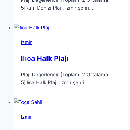
5]Kum Denizi Plajı, Izmir şehri…
Izmir
Ilıca Halk Plajı
Plajı Değerlendir [Toplam: 2 Ortalama:
5]Ilıca Halk Plajı, Izmir şehri…
Izmir