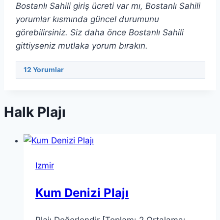
Bostanlı Sahili giriş ücreti var mı, Bostanlı Sahili
yorumlar kısmında güncel durumunu
görebilirsiniz. Siz daha önce Bostanlı Sahili
gittiyseniz mutlaka yorum bırakın.
12
Yorumlar
Halk Plajı
Izmir
Kum Denizi Plajı
Plajı Değerlendir [Toplam: 2 Ortalama: