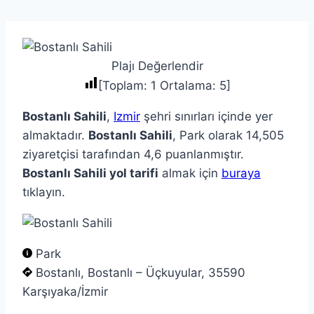
Plajı Değerlendir
[Toplam:
1
Ortalama:
5
]
Bostanlı Sahili
,
Izmir
şehri sınırları içinde yer
almaktadır.
Bostanlı Sahili
, Park olarak 14,505
ziyaretçisi tarafından 4,6 puanlanmıştır.
Bostanlı Sahili yol tarifi
almak için
buraya
tıklayın.
Park
Bostanlı, Bostanlı – Üçkuyular, 35590
Karşıyaka/İzmir