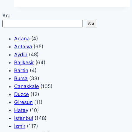
Ara
Ara
Adana
(4)
Antalya
(95)
Aydin
(48)
Balikesir
(64)
Bartin
(4)
Bursa
(33)
Canakkale
(105)
Duzce
(12)
Giresun
(11)
Hatay
(10)
Istanbul
(148)
Izmir
(117)