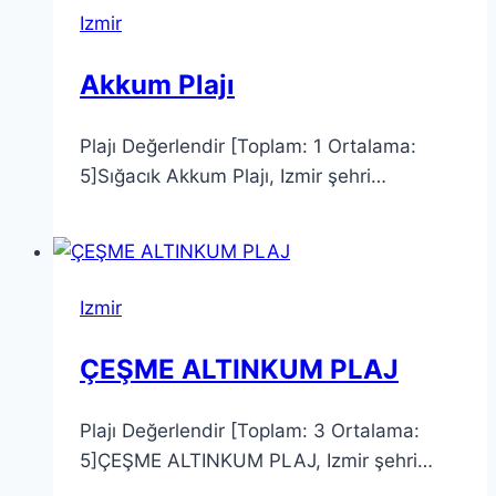
Izmir
Akkum Plajı
Plajı Değerlendir [Toplam: 1 Ortalama:
5]Sığacık Akkum Plajı, Izmir şehri…
Izmir
ÇEŞME ALTINKUM PLAJ
Plajı Değerlendir [Toplam: 3 Ortalama:
5]ÇEŞME ALTINKUM PLAJ, Izmir şehri…