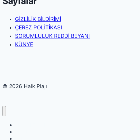
Sayfalar
GİZLİLİK BİLDİRİMİ
ÇEREZ POLİTİKASI
SORUMLULUK REDDİ BEYANI
KÜNYE
© 2026 Halk Plajı
ÇEREZ POLİTİKASI
GİZLİLİK BİLDİRİMİ
KÜNYE