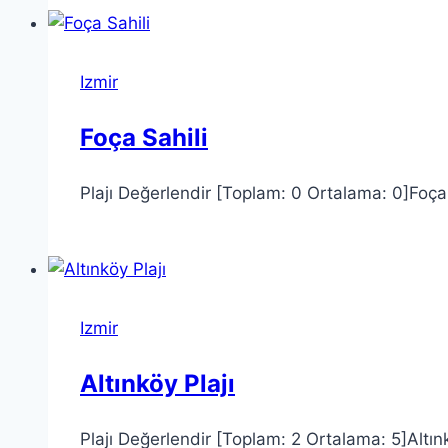
Izmir
Foça Sahili
Plajı Değerlendir [Toplam: 0 Ortalama: 0]Foça S
Izmir
Altınköy Plajı
Plajı Değerlendir [Toplam: 2 Ortalama: 5]Altınkö