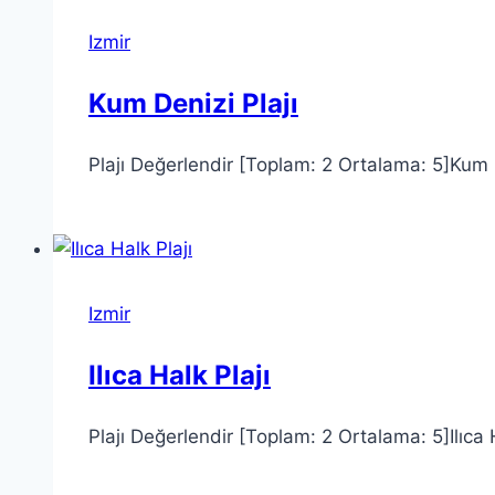
Izmir
Kum Denizi Plajı
Plajı Değerlendir [Toplam: 2 Ortalama: 5]Kum D
Izmir
Ilıca Halk Plajı
Plajı Değerlendir [Toplam: 2 Ortalama: 5]Ilıca H