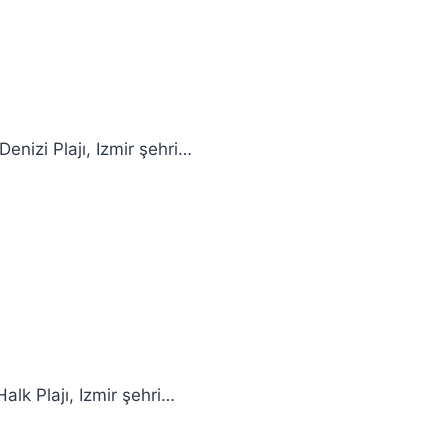
enizi Plajı, Izmir şehri…
alk Plajı, Izmir şehri…