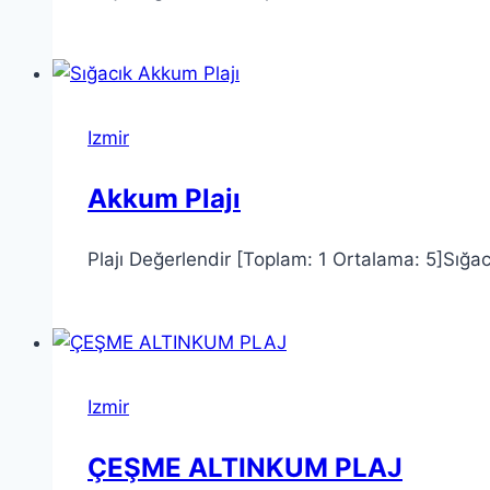
Izmir
Akkum Plajı
Plajı Değerlendir [Toplam: 1 Ortalama: 5]Sığac
Izmir
ÇEŞME ALTINKUM PLAJ