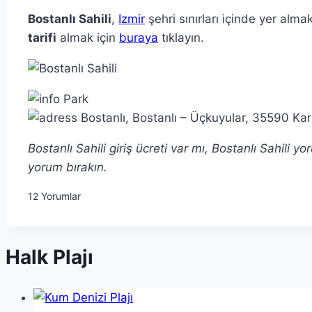
Bostanlı Sahili
,
Izmir
şehri sınırları içinde yer alma
tarifi
almak için
buraya
tıklayın.
Park
Bostanlı, Bostanlı – Üçkuyular, 35590 Kar
Bostanlı Sahili giriş ücreti var mı, Bostanlı Sahili
yorum bırakın.
12
Yorumlar
Halk Plajı