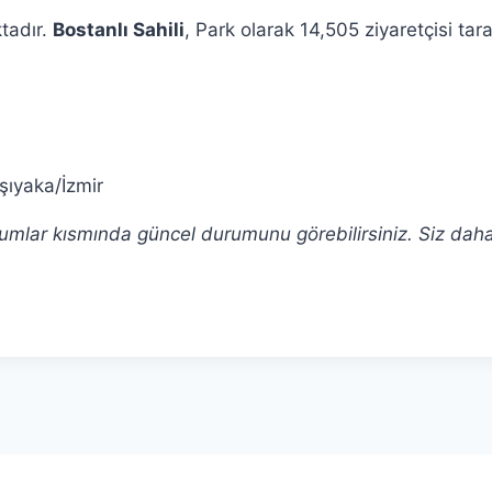
ktadır.
Bostanlı Sahili
, Park olarak 14,505 ziyaretçisi ta
şıyaka/İzmir
 yorumlar kısmında güncel durumunu görebilirsiniz. Siz dah