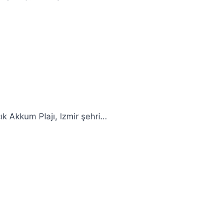
ık Akkum Plajı, Izmir şehri…