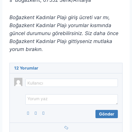
Boğazkent, 07552 Serik/Antalya
Boğazkent Kadınlar Plajı giriş ücreti var mı,
Boğazkent Kadınlar Plajı yorumlar kısmında
güncel durumunu görebilirsiniz. Siz daha önce
Boğazkent Kadınlar Plajı gittiyseniz mutlaka
yorum bırakın.
12
Yorumlar