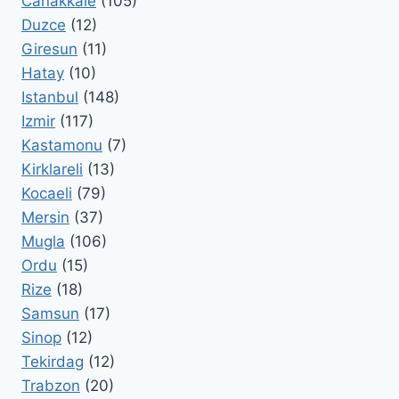
Canakkale
(105)
Duzce
(12)
Giresun
(11)
Hatay
(10)
Istanbul
(148)
Izmir
(117)
Kastamonu
(7)
Kirklareli
(13)
Kocaeli
(79)
Mersin
(37)
Mugla
(106)
Ordu
(15)
Rize
(18)
Samsun
(17)
Sinop
(12)
Tekirdag
(12)
Trabzon
(20)