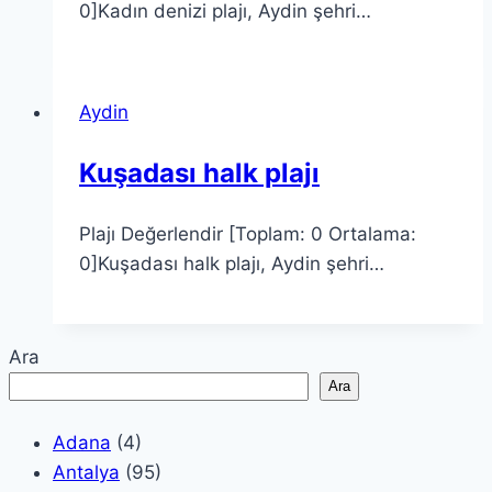
0]Kadın denizi plajı, Aydin şehri…
Aydin
Kuşadası halk plajı
Plajı Değerlendir [Toplam: 0 Ortalama:
0]Kuşadası halk plajı, Aydin şehri…
Ara
Ara
Adana
(4)
Antalya
(95)