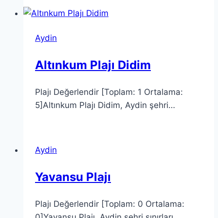
Aydin
Altınkum Plajı Didim
Plajı Değerlendir [Toplam: 1 Ortalama:
5]Altınkum Plajı Didim, Aydin şehri…
Aydin
Yavansu Plajı
Plajı Değerlendir [Toplam: 0 Ortalama:
0]Yavansu Plajı, Aydin şehri sınırları…