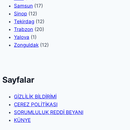
Samsun
(17)
Sinop
(12)
Tekirdag
(12)
Trabzon
(20)
Yalova
(1)
Zonguldak
(12)
Sayfalar
GİZLİLİK BİLDİRİMİ
ÇEREZ POLİTİKASI
SORUMLULUK REDDİ BEYANI
KÜNYE