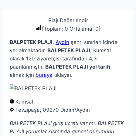
Plajı Değerlendir
[Toplam:
0
Ortalama:
0
]
BALPETEK PLAJI
,
Aydin
şehri sınırları içinde
yer almaktadır.
BALPETEK PLAJI
, Kumsal
olarak 120 ziyaretçisi tarafından 4,3
puanlanmıştır.
BALPETEK PLAJI yol tarifi
almak için
buraya
tıklayın.
Kumsal
Fevzipaşa, 09270 Didim/Aydın
BALPETEK PLAJI giriş ücreti var mı, BALPETEK
PLAJI yorumlar kısmında güncel durumunu