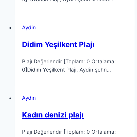
Aydin
Didim Yeşilkent Plajı
Plajı Değerlendir [Toplam: 0 Ortalama:
0]Didim Yeşilkent Plajı, Aydin şehri…
Aydin
Kadın denizi plajı
Plajı Değerlendir [Toplam: 0 Ortalama: