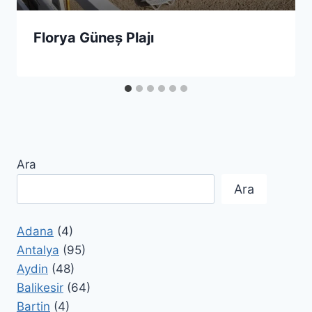
Florya Güneș Plajı
Ara
Ara
Adana
(4)
Antalya
(95)
Aydin
(48)
Balikesir
(64)
Bartin
(4)