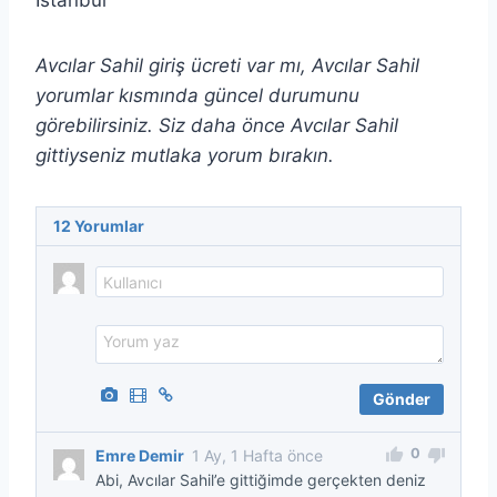
İstanbul
Avcılar Sahil giriş ücreti var mı, Avcılar Sahil
yorumlar kısmında güncel durumunu
görebilirsiniz. Siz daha önce Avcılar Sahil
gittiyseniz mutlaka yorum bırakın.
12
Yorumlar
0
Emre Demir
1 Ay, 1 Hafta önce
Abi, Avcılar Sahil’e gittiğimde gerçekten deniz