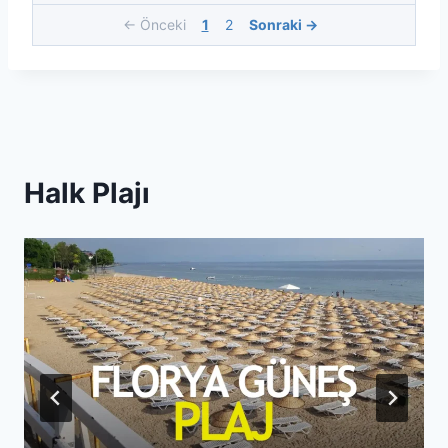
← Önceki
1
2
Sonraki →
Halk Plajı