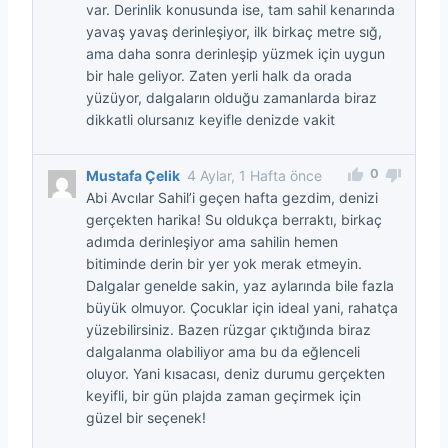
var. Derinlik konusunda ise, tam sahil kenarında
yavaş yavaş derinleşiyor, ilk birkaç metre sığ,
ama daha sonra derinleşip yüzmek için uygun
bir hale geliyor. Zaten yerli halk da orada
yüzüyor, dalgaların olduğu zamanlarda biraz
dikkatli olursanız keyifle denizde vakit
0
Mustafa Çelik
4 Aylar, 1 Hafta önce
Abi Avcılar Sahil’i geçen hafta gezdim, denizi
gerçekten harika! Su oldukça berraktı, birkaç
adımda derinleşiyor ama sahilin hemen
bitiminde derin bir yer yok merak etmeyin.
Dalgalar genelde sakin, yaz aylarında bile fazla
büyük olmuyor. Çocuklar için ideal yani, rahatça
yüzebilirsiniz. Bazen rüzgar çıktığında biraz
dalgalanma olabiliyor ama bu da eğlenceli
oluyor. Yani kısacası, deniz durumu gerçekten
keyifli, bir gün plajda zaman geçirmek için
güzel bir seçenek!