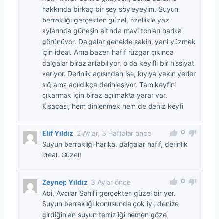
hakkında birkaç bir şey söyleyeyim. Suyun
berraklığı gerçekten güzel, özellikle yaz
aylarında güneşin altında mavi tonları harika
görünüyor. Dalgalar genelde sakin, yani yüzmek
için ideal. Ama bazen hafif rüzgar çıkınca
dalgalar biraz artabiliyor, o da keyifli bir hissiyat
veriyor. Derinlik açısından ise, kıyıya yakın yerler
sığ ama açıldıkça derinleşiyor. Tam keyfini
çıkarmak için biraz açılmakta yarar var.
Kısacası, hem dinlenmek hem de deniz keyfi
0
Elif Yıldız
2 Aylar, 3 Haftalar önce
Suyun berraklığı harika, dalgalar hafif, derinlik
ideal. Güzel!
0
Zeynep Yıldız
3 Aylar önce
Abi, Avcılar Sahil’i gerçekten güzel bir yer.
Suyun berraklığı konusunda çok iyi, denize
girdiğin an suyun temizliği hemen göze