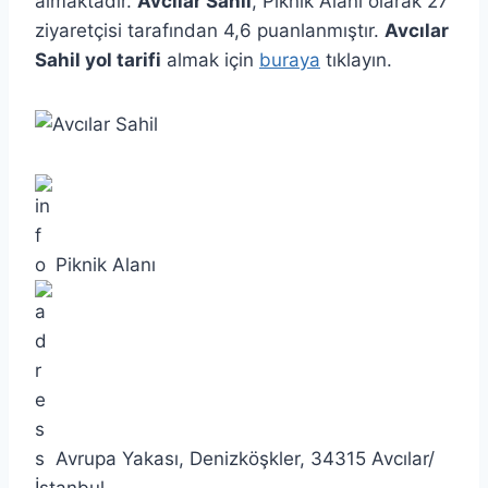
almaktadır.
Avcılar Sahil
, Piknik Alanı olarak 27
ziyaretçisi tarafından 4,6 puanlanmıştır.
Avcılar
Sahil yol tarifi
almak için
buraya
tıklayın.
Piknik Alanı
Avrupa Yakası, Denizköşkler, 34315 Avcılar/