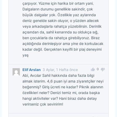
çarpıyor. Yüzme için harika bir ortam yani.
Dalgaların durumu genellikle sakindir, çok
büyük dalgalar yok. Özellikle yaz aylarında
deniz genelde sakin oluyor, o yüzden ailecek
veya arkadaşlarla rahatça yüzebilirsin. Derinlik
açısından da, sahil kenarında su oldukça sığ,
ben çocuklarla da rahatça girebiliyoruz. Biraz
açıldığında derinleşiyor ama yine de korkulacak
kadar değil. Gerçekten keyifli bir plaj deneyimi
yaş
0
Elif Arslan
3 Aylar, 1 Hafta önce
Abi, Avcılar Sahil hakkında daha fazla bilgi
almak isterim. 4,6 puan iyi ama ziyaretçiler neyi
beğenmiş? Giriş ücreti ne kadar? Piknik alanının
özellikleri neler? Denizi temiz mi, orada başka
hangi aktiviteler var? Hani biraz daha detay
verirseniz çok sevinirim!