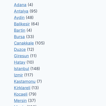
Adana
(4)
Antalya
(95)
Aydin
(48)
Balikesir
(64)
Bartin
(4)
Bursa
(33)
Canakkale
(105)
Duzce
(12)
Giresun
(11)
Hatay
(10)
Istanbul
(148)
Izmir
(117)
Kastamonu
(7)
Kirklareli
(13)
Kocaeli
(79)
Mersin
(37)