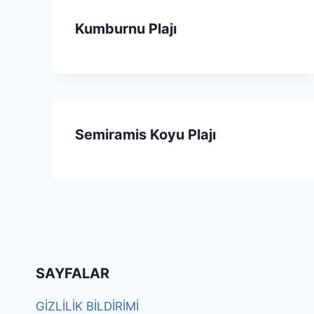
Kumburnu Plajı
Semiramis Koyu Plajı
SAYFALAR
GİZLİLİK BİLDİRİMİ