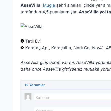
AsseVilla
,
Mugla
şehri sınırları içinde yer al
tarafından 4,5 puanlanmıştır.
AsseVilla yol ta
Tatil Evi
Karataş Apt, Karaçulha, Narlı Cd. No:41, 
AsseVilla giriş ücreti var mı, AsseVilla yorum
daha önce AsseVilla gittiyseniz mutlaka yorum
12
Yorumlar