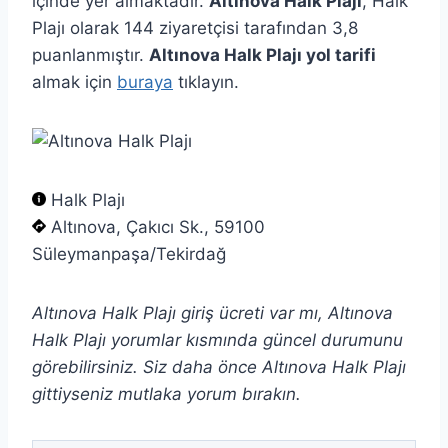
içinde yer almaktadır.
Altınova Halk Plajı
, Halk
Plajı olarak 144 ziyaretçisi tarafından 3,8
puanlanmıştır.
Altınova Halk Plajı yol tarifi
almak için
buraya
tıklayın.
Halk Plajı
Altınova, Çakıcı Sk., 59100
Süleymanpaşa/Tekirdağ
Altınova Halk Plajı giriş ücreti var mı, Altınova
Halk Plajı yorumlar kısmında güncel durumunu
görebilirsiniz. Siz daha önce Altınova Halk Plajı
gittiyseniz mutlaka yorum bırakın.