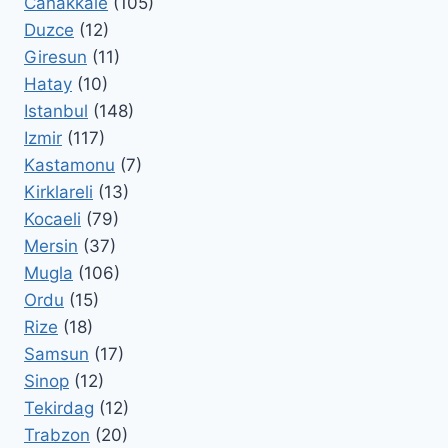
Canakkale
(105)
Duzce
(12)
Giresun
(11)
Hatay
(10)
Istanbul
(148)
Izmir
(117)
Kastamonu
(7)
Kirklareli
(13)
Kocaeli
(79)
Mersin
(37)
Mugla
(106)
Ordu
(15)
Rize
(18)
Samsun
(17)
Sinop
(12)
Tekirdag
(12)
Trabzon
(20)