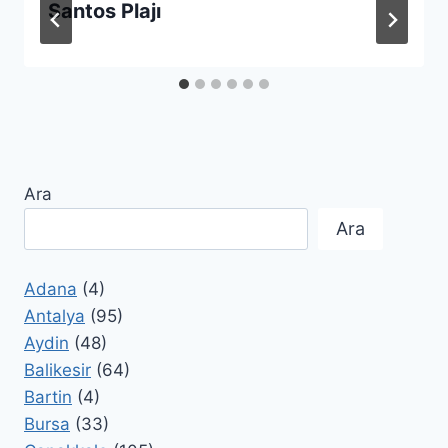
Santos Plajı
Ara
Ara
Adana
(4)
Antalya
(95)
Aydin
(48)
Balikesir
(64)
Bartin
(4)
Bursa
(33)